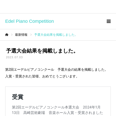
Edel Piano Competition
最新情報
予選大会結果を掲載しました。
ホーム
予選大会結果を掲載しました。
2023.07.03
第2回エーデルピアノコンクール 予選大会の結果を掲載しました。
入賞・受賞された皆様、おめでとうございます。