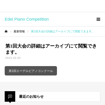
Edel Piano Competition
最新情報
第1回大会の詳細はアーカイブにて閲覧できます。
ホーム
第1回大会の詳細はアーカイブにて閲覧でき
ます。
2023.02.03
第1回エーデルピアノコンクール
最近のお知らせ