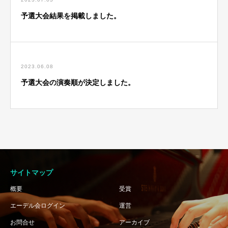
予選大会結果を掲載しました。
2023.06.08
予選大会の演奏順が決定しました。
サイトマップ
概要
受賞
エーデル会ログイン
運営
お問合せ
アーカイブ